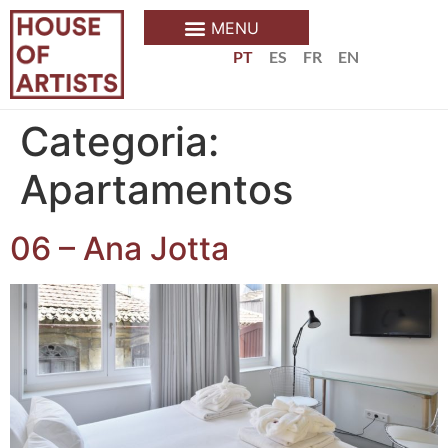
PT
ES
FR
EN
Categoria:
Apartamentos
06 – Ana Jotta