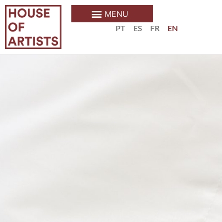
PT
ES
FR
EN