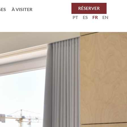
RÉSERVER
ES
À VISITER
PT
ES
FR
EN