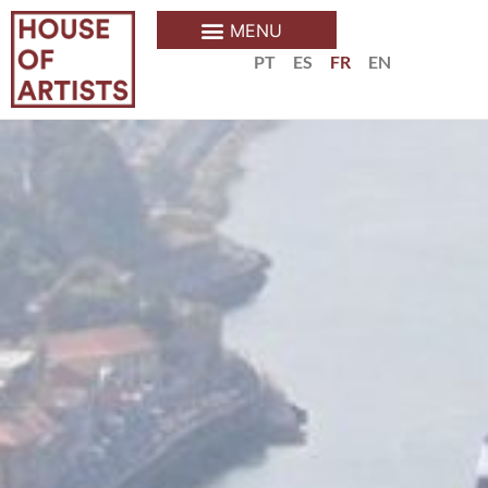
PT
ES
FR
EN