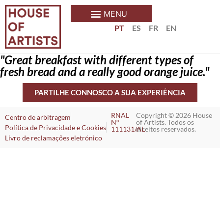
PT
ES
FR
EN
"Great breakfast with different types of
fresh bread and a really good orange juice."
PARTILHE CONNOSCO A SUA EXPERIÊNCIA
RNAL
Copyright © 2026 House
Centro de arbitragem
Nº
of Artists. Todos os
Política de Privacidade e Cookies
111131/AL
direitos reservados.
Livro de reclamações eletrónico