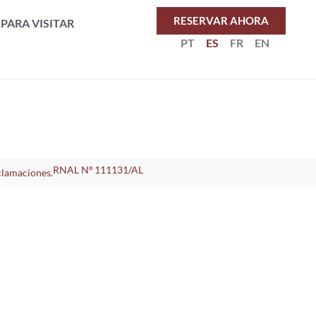
RESERVAR AHORA
PARA VISITAR
PT
ES
FR
EN
RNAL Nº 111131/AL
clamaciones.