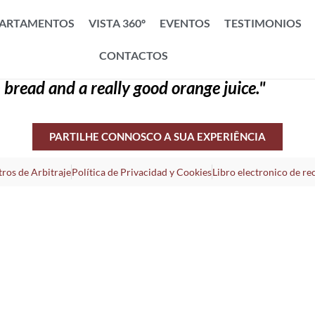
ARTAMENTOS
VISTA 360º
EVENTOS
TESTIMONIOS
CONTACTOS
 bread and a really good orange juice."
PARTILHE CONNOSCO A SUA EXPERIÊNCIA
ros de Arbitraje
Política de Privacidad y Cookies
Libro electronico de re