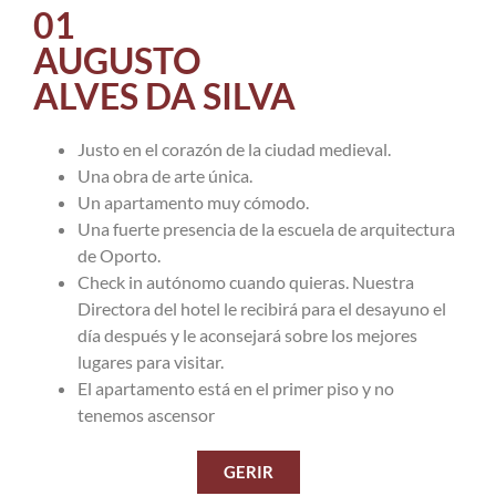
01
AUGUSTO
ALVES DA SILVA
Justo en el corazón de la ciudad medieval.
Una obra de arte única.
Un apartamento muy cómodo.
Una fuerte presencia de la escuela de arquitectura
de Oporto.
Check in autónomo cuando quieras. Nuestra
Directora del hotel le recibirá para el desayuno el
día después y le aconsejará sobre los mejores
lugares para visitar.
El apartamento está en el primer piso y no
tenemos ascensor
GERIR