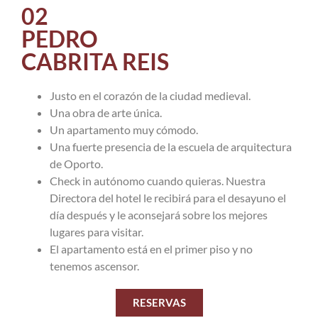
02
PEDRO
CABRITA REIS
Justo en el corazón de la ciudad medieval.
Una obra de arte única.
Un apartamento muy cómodo.
Una fuerte presencia de la escuela de arquitectura
de Oporto.
Check in autónomo cuando quieras. Nuestra
Directora del hotel le recibirá para el desayuno el
día después y le aconsejará sobre los mejores
lugares para visitar.
El apartamento está en el primer piso y no
tenemos ascensor.
RESERVAS