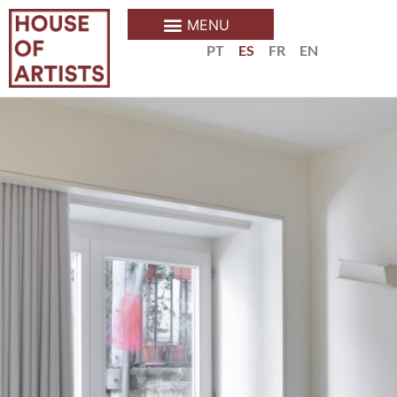
PT
ES
FR
EN