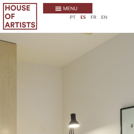
PT
ES
FR
EN