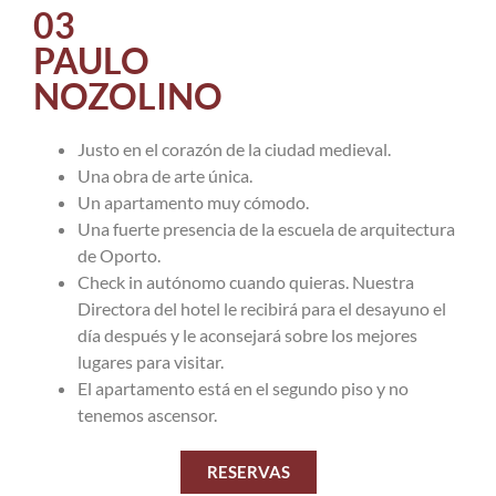
03
PAULO
NOZOLINO
Justo en el corazón de la ciudad medieval.
Una obra de arte única.
Un apartamento muy cómodo.
Una fuerte presencia de la escuela de arquitectura
de Oporto.
Check in autónomo cuando quieras. Nuestra
Directora del hotel le recibirá para el desayuno el
día después y le aconsejará sobre los mejores
lugares para visitar.
El apartamento está en el segundo piso y no
tenemos ascensor.
RESERVAS