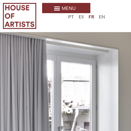
PT
ES
FR
EN